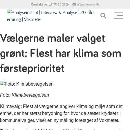
Kontakt os:
|
70 20 23 24
info@voxmeter.dk
Vælgerne maler valget
grønt: Flest har klima som
førsteprioritet
Foto: Klimabevægelsen
Klimavalg: Flest af vælgerne angiver klima og miljø som det
emne, der har størst betydning for, hvor de sætter krydset til
kommunalvalget, viser en ny måling foretaget af Voxmeter.