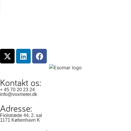
Kontakt os:
+ 45 70 20 23 24
info@voxmeter.dk
Adresse:
Fiolstræde 44, 2. sal
1171 København K