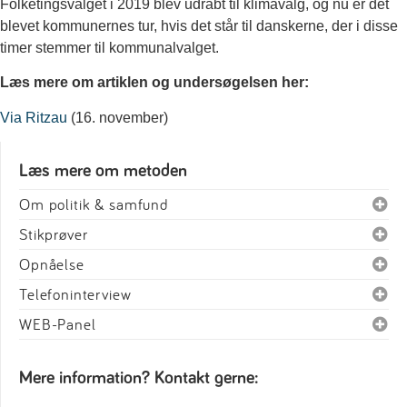
Folketingsvalget i 2019 blev udråbt til klimavalg, og nu er det
blevet kommunernes tur, hvis det står til danskerne, der i disse
timer stemmer til kommunalvalget.
Læs mere om artiklen og undersøgelsen her:
Via Ritzau
(16. november)
Læs mere om metoden
Om politik & samfund
Stikprøver
Opnåelse
Telefoninterview
WEB-Panel
Mere information? Kontakt gerne: