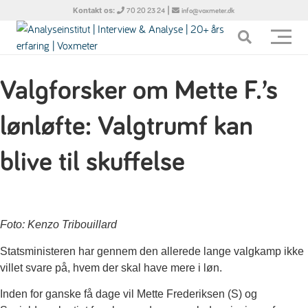
Kontakt os:
|
70 20 23 24
info@voxmeter.dk
Valgforsker om Mette F.’s
lønløfte: Valgtrumf kan
blive til skuffelse
Foto: Kenzo Tribouillard
Statsministeren har gennem den allerede lange valgkamp ikke
villet svare på, hvem der skal have mere i løn.
Inden for ganske få dage vil Mette Frederiksen (S) og