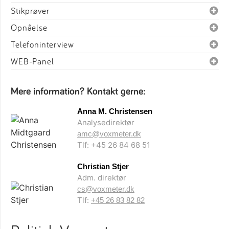
Stikprøver
Opnåelse
Telefoninterview
WEB-Panel
Mere information? Kontakt gerne:
Anna M. Christensen
Analysedirektør
amc@voxmeter.dk
Tlf: +45 26 84 68 51
Christian Stjer
Adm. direktør
cs@voxmeter.dk
Tlf:
+45 26 83 82 82