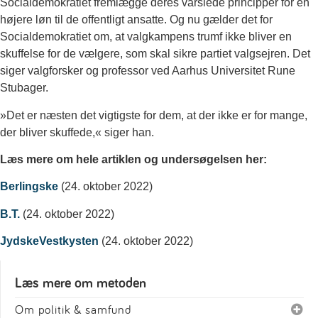
Socialdemokratiet fremlægge deres varslede principper for en
højere løn til de offentligt ansatte. Og nu gælder det for
Socialdemokratiet om, at valgkampens trumf ikke bliver en
skuffelse for de vælgere, som skal sikre partiet valgsejren. Det
siger valgforsker og professor ved Aarhus Universitet Rune
Stubager.
»Det er næsten det vigtigste for dem, at der ikke er for mange,
der bliver skuffede,« siger han.
Læs mere om hele artiklen og undersøgelsen her:
Berlingske
(24. oktober 2022)
B.T.
(24. oktober 2022)
JydskeVestkysten
(24. oktober 2022)
Læs mere om metoden
Om politik & samfund