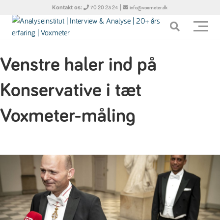
Kontakt os:
|
70 20 23 24
info@voxmeter.dk
Venstre haler ind på
Konservative i tæt
Voxmeter-måling