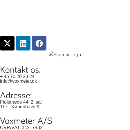
Kontakt os:
+ 45 70 20 23 24
info@voxmeter.dk
Adresse:
Fiolstræde 44, 2. sal
1171 København K
Voxmeter A/S
CVR/VAT: 34217432