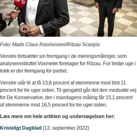
Foto: Mads Claus Rasmussen/Ritzau Scanpix
Venstre fortsætter sin fremgang i de meningsmålinger, som
analyseinstituttet Voxmeter foretager for Ritzau. For tredje uge i
træk er der fremgang for partiet.
Venstre står til at få 13,8 procent af stemmerne mod blot 11
procent for tre uger siden. Til gengæld går det den modsatte vej
for De Konservative, der i mandagens måling får 15,1 procent
af stemmerne mod 16,5 procent for tre uger siden.
Læs mere om hele artiklen og undersøgelsen her:
Kristeligt Dagblad
(12. september 2022)