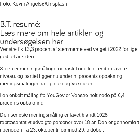
Foto: Kevin Angelsø/Unsplash
B.T. resumé:
Læs mere om hele artiklen og
undersøgelsen her
Venstre fik 13,3 procent af stemmerne ved valget i 2022 for lige
godt et år siden.
Siden er meningsmålingerne raslet ned til et endnu lavere
niveau, og partiet ligger nu under ni procents opbakning i
meningsmålinger fra Epinion og Voxmeter.
I en enkelt måling fra YouGov er Venstre helt nede på 6,4
procents opbakning.
Den seneste meningsmåling er lavet blandt 1028
repræsentativt udvalgte personer over 18 år. Den er gennemført
i perioden fra 23. oktober til og med 29. oktober.