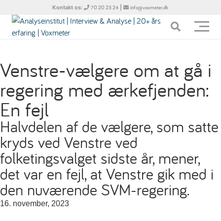
Kontakt os:
|
70 20 23 24
info@voxmeter.dk
Venstre-vælgere om at gå i
regering med ærkefjenden:
En fejl
Halvdelen af de vælgere, som satte
kryds ved Venstre ved
folketingsvalget sidste år, mener,
det var en fejl, at Venstre gik med i
den nuværende SVM-regering.
16. november, 2023