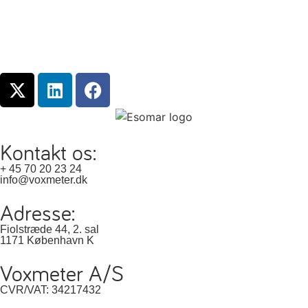
Kontakt os:
+ 45 70 20 23 24
info@voxmeter.dk
Adresse:
Fiolstræde 44, 2. sal
1171 København K
Voxmeter A/S
CVR/VAT: 34217432