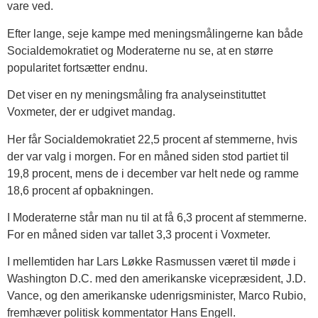
vare ved.
Efter lange, seje kampe med meningsmålingerne kan både
Socialdemokratiet og Moderaterne nu se, at en større
popularitet fortsætter endnu.
Det viser en ny meningsmåling fra analyseinstituttet
Voxmeter, der er udgivet mandag.
Her får Socialdemokratiet 22,5 procent af stemmerne, hvis
der var valg i morgen. For en måned siden stod partiet til
19,8 procent, mens de i december var helt nede og ramme
18,6 procent af opbakningen.
I Moderaterne står man nu til at få 6,3 procent af stemmerne.
For en måned siden var tallet 3,3 procent i Voxmeter.
I mellemtiden har Lars Løkke Rasmussen været til møde i
Washington D.C. med den amerikanske vicepræsident, J.D.
Vance, og den amerikanske udenrigsminister, Marco Rubio,
fremhæver politisk kommentator Hans Engell.