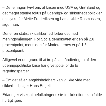
– Der er ingen tvivl om, at krisen med USA og Grønland og
det meget stærke fokus på udenrigs- og sikkerhedspolitik er
en styrke for Mette Frederiksen og Lars Løkke Rasmussen,
siger han.
Der er en statistisk usikkerhed forbundet med
meningsmålingen. For Socialdemokratiet er den på 2,6
procentpoint, mens den for Moderaternes er på 1,5
procentpoint.
Alligevel er der grund til at tro på, at håndteringen af den
udenrigspolitiske krise har givet pote for de to
regeringspartier.
– Om det så er langtidsholdbart, kan vi ikke vide med
sikkerhed, siger Hans Engell.
Erfaringer viser, at befolkningens støtte i krisetider kan falde
hurtigt igen.