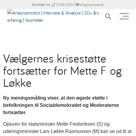
Kontakt os:
|
70 20 23 24
info@voxmeter.dk
Vælgernes krisestøtte
fortsætter for Mette F og
Løkke
Ny meningsmåling viser, at den øgede støtte i
befolkningen til Socialdemokratiet og Moderaterne
fortsætter.
Opturen for statsminister Mette Frederiksen (S) og
udenrigsminister Lars Løkke Rasmussen (M) kan se ud til at