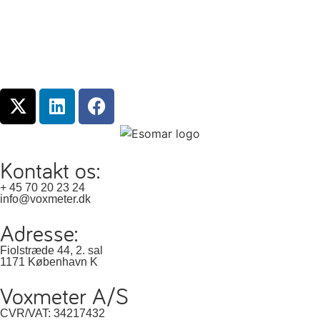
Kontakt os:
+ 45 70 20 23 24
info@voxmeter.dk
Adresse:
Fiolstræde 44, 2. sal
1171 København K
Voxmeter A/S
CVR/VAT: 34217432