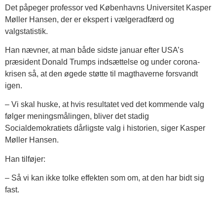
Det påpeger professor ved Københavns Universitet Kasper
Møller Hansen, der er ekspert i vælgeradfærd og
valgstatistik.
Han nævner, at man både sidste januar efter USA’s
præsident Donald Trumps indsættelse og under corona-
krisen så, at den øgede støtte til magthaverne forsvandt
igen.
– Vi skal huske, at hvis resultatet ved det kommende valg
følger meningsmålingen, bliver det stadig
Socialdemokratiets dårligste valg i historien, siger Kasper
Møller Hansen.
Han tilføjer:
– Så vi kan ikke tolke effekten som om, at den har bidt sig
fast.