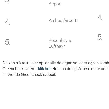
Airport
4.
4.
Aarhus Airport
5.
5.
Københavns
Lufthavn
Du kan slå resultater op for alle de organisationer og virkso
Greencheck-siden –
klik her
. Her kan du også læse mere om
tilhørende Greencheck-rapport.