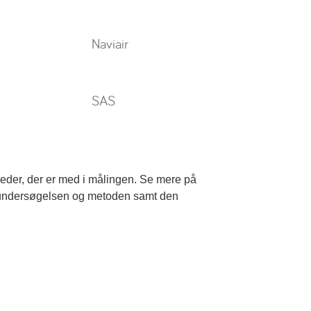
Naviair
SAS
mheder, der er med i målingen. Se mere på
 undersøgelsen og metoden samt den