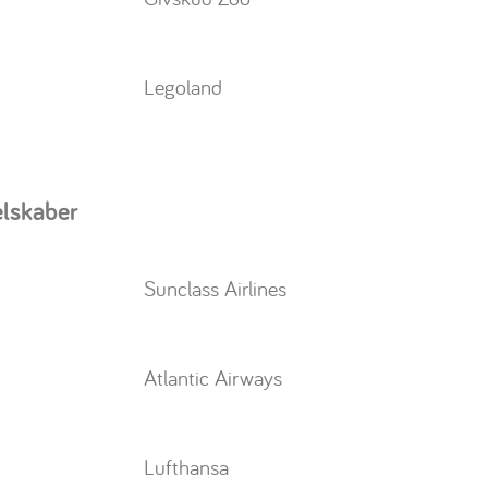
Legoland
elskaber
Sunclass Airlines
Atlantic Airways
Lufthansa