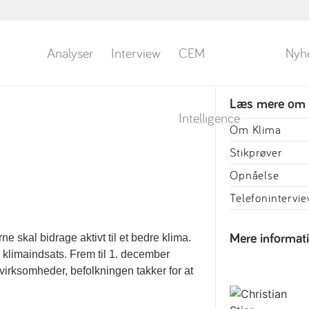
Analyser
Interview
CEM
Nyh
Læs mere om
Intelligence
Om Klima
Stikprøver
Opnåelse
Telefonintervi
 skal bidrage aktivt til et bedre klima.
Mere informat
 klimaindsats. Frem til 1. december
 virksomheder, befolkningen takker for at