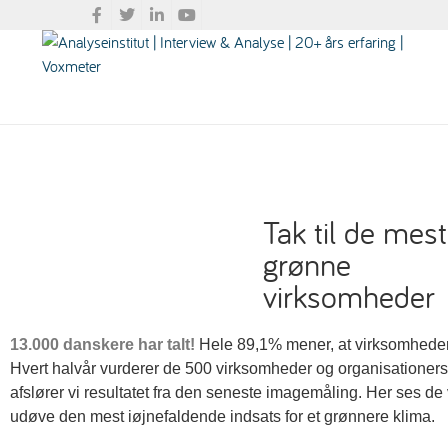
Tak til de mest
grønne
virksomheder
13.000 danskere har talt!
Hele 89,1% mener, at virksomhederne
Hvert halvår vurderer de 500 virksomheder og organisationers
afslører vi resultatet fra den seneste imagemåling. Her ses de
udøve den mest iøjnefaldende indsats for et grønnere klima.