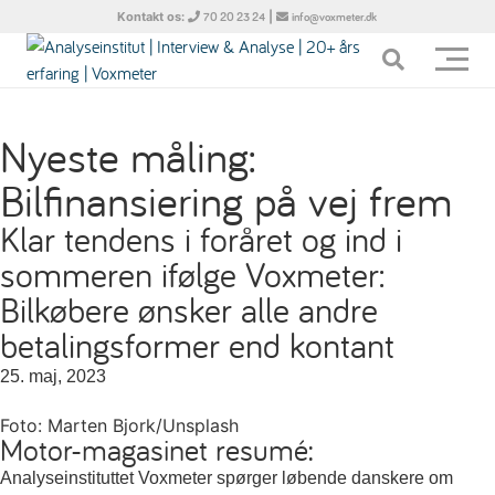
Kontakt os:
|
70 20 23 24
info@voxmeter.dk
Nyeste måling:
Bilfinansiering på vej frem
Klar tendens i foråret og ind i
sommeren ifølge Voxmeter:
Bilkøbere ønsker alle andre
betalingsformer end kontant
25. maj, 2023
Foto: Marten Bjork/Unsplash
Motor-magasinet resumé:
Analyseinstituttet Voxmeter spørger løbende danskere om