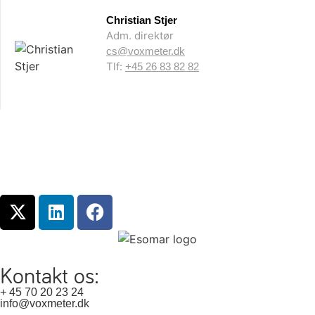
Christian Stjer
Adm. direktør
cs@voxmeter.dk
Tlf:
+45 26 83 82 82
Kontakt os:
+ 45 70 20 23 24
info@voxmeter.dk