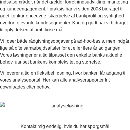
indsatsområder, når det gælder forretningsudvikling, marketing
og kundeengagement. I praksis har vi siden 2008 bidraget til
øget konkurrenceevne, skærpelse af bankprofil og synlighed
overfor relevante kundesegmenter. Kort og godt har vi bidraget
til opfyldelsen af ambitiøse mål.
Vi løser både rådgivningsopgaver på ad-hoc-basis, men indgår
lige så ofte samarbejdsaftaler for et eller flere år ad gangen.
Vores løsninger er altid tilpasset den enkelte banks aktuelle
behov, uanset bankens kompleksitet og størrelse.
Vi leverer altid en fleksibel løsning, hvor banken får adgang til
vores analyseportal. Her kan alle analyserapporter frit
downloades efter behov.
Kontakt mig endelig, hvis du har spørgsmål