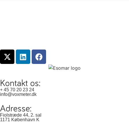
Kontakt os:
+ 45 70 20 23 24
info@voxmeter.dk
Adresse:
Fiolstræde 44, 2. sal
1171 København K