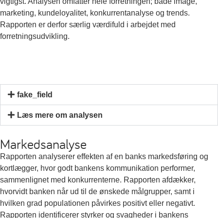
vigtigst. Analysen omfatter hele forretningen; både image,
marketing, kundeloyalitet, konkurrentanalyse og trends.
Rapporten er derfor særlig værdifuld i arbejdet med
forretningsudvikling.
fake_field
Læs mere om analysen
Markedsanalyse
Rapporten analyserer effekten af en banks markedsføring og
kortlægger, hvor godt bankens kommunikation performer,
sammenlignet med konkurrenterne. Rapporten afdækker,
hvorvidt banken når ud til de ønskede målgrupper, samt i
hvilken grad populationen påvirkes positivt eller negativt.
Rapporten identificerer styrker og svagheder i bankens