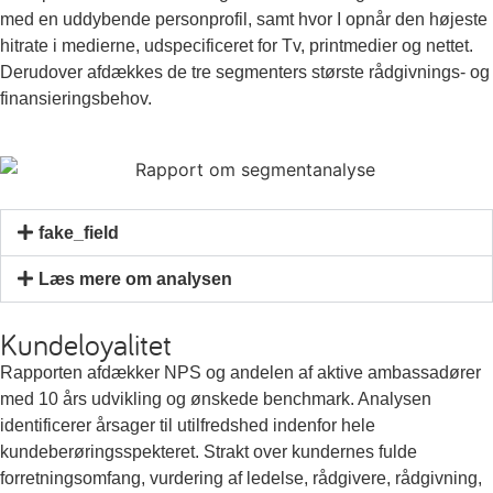
med en uddybende personprofil, samt hvor I opnår den højeste
hitrate i medierne, udspecificeret for Tv, printmedier og nettet.
Derudover afdækkes de tre segmenters største rådgivnings- og
finansieringsbehov.
fake_field
Læs mere om analysen
Kundeloyalitet
Rapporten afdækker NPS og andelen af aktive ambassadører
med 10 års udvikling og ønskede benchmark. Analysen
identificerer årsager til utilfredshed indenfor hele
kundeberøringsspekteret. Strakt over kundernes fulde
forretningsomfang, vurdering af ledelse, rådgivere, rådgivning,