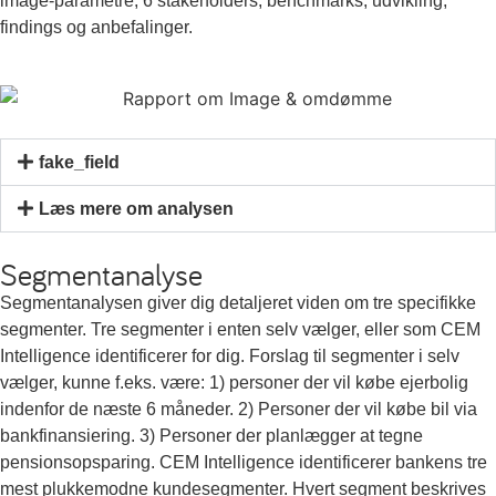
image-parametre, 6 stakeholders, benchmarks, udvikling,
findings og anbefalinger.
fake_field
Læs mere om analysen
Segmentanalyse
Segmentanalysen giver dig detaljeret viden om tre specifikke
segmenter. Tre segmenter i enten selv vælger, eller som CEM
Intelligence identificerer for dig. Forslag til segmenter i selv
vælger, kunne f.eks. være: 1) personer der vil købe ejerbolig
indenfor de næste 6 måneder. 2) Personer der vil købe bil via
bankfinansiering. 3) Personer der planlægger at tegne
pensionsopsparing. CEM Intelligence identificerer bankens tre
mest plukkemodne kundesegmenter. Hvert segment beskrives