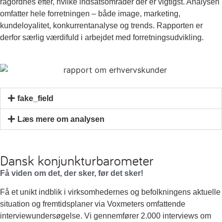
ragordnes efter, hvilke indsatsområder der er vigtigst. Analysen
omfatter hele forretningen – både image, marketing,
kundeloyalitet, konkurrentanalyse og trends. Rapporten er
derfor særlig værdifuld i arbejdet med forretningsudvikling.
fake_field
Læs mere om analysen
Dansk konjunkturbarometer
Få viden om det, der sker, før det sker!
Få et unikt indblik i virksomhedernes og befolkningens aktuelle
situation og fremtidsplaner via Voxmeters omfattende
interviewundersøgelse. Vi gennemfører 2.000 interviews om