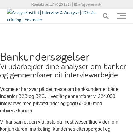
Kontakt os:
|
70 20 23 24
info@voxmeter.dk
Bankundersøgelser
Vi udarbejder dine analyser om banker
og gennemfører dit interviewarbejde
Voxmeter har svar på det meste om bankkunderne, både
indenfor B2B og B2C. Hvert år gennemfører vi 224.000
interviews med privatkunder og godt 60.000 med
erhvervskunder.
Vi har samlet den vigtigste og mest væsentlige viden om
konjunkturen, marketing, kundernes efterspørgsel og