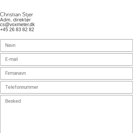
Christian Stjer
Adm. direktør
cs@voxmeter.dk
+45 26 83 82 82