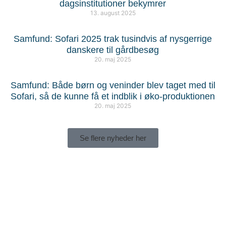
dagsinstitutioner bekymrer
13. august 2025
Samfund: Sofari 2025 trak tusindvis af nysgerrige
danskere til gårdbesøg
20. maj 2025
Samfund: Både børn og veninder blev taget med til
Sofari, så de kunne få et indblik i øko-produktionen
20. maj 2025
Se flere nyheder her