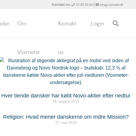
Kontakt os:
|
70 20 23 24
info@voxmeter.dk
eder
Om
Kontakt
Login
Voxmeter
os
Hver tiende dansker har købt Novo-aktier efter nedtur
18. august 2025
Religion: Hvad mener danskerne om Indre Mission?
27. maj 2025