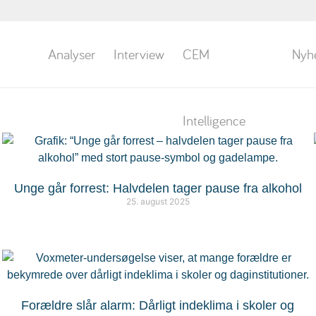
Analyser
Interview
CEM
Nyh
Intelligence
Unge går forrest: Halvdelen tager pause fra alkohol
25. august 2025
Forældre slår alarm: Dårligt indeklima i skoler og