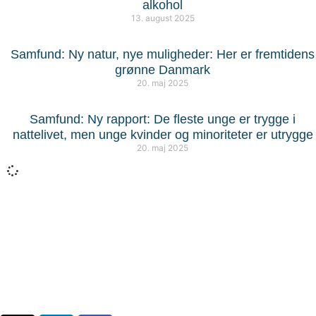
alkohol
13. august 2025
Samfund: Ny natur, nye muligheder: Her er fremtidens
grønne Danmark
20. maj 2025
Samfund: Ny rapport: De fleste unge er trygge i
nattelivet, men unge kvinder og minoriteter er utrygge
20. maj 2025