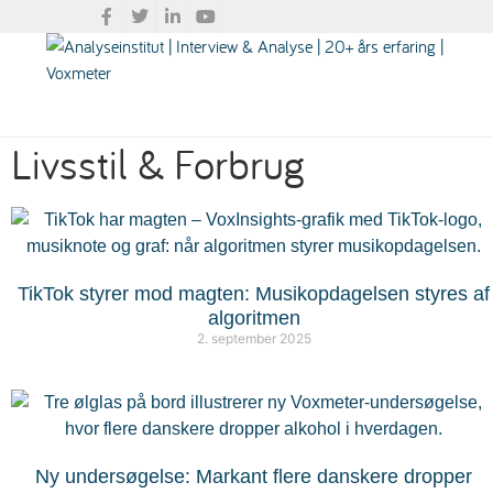
Livsstil & Forbrug
TikTok styrer mod magten: Musikopdagelsen styres af
algoritmen
2. september 2025
Ny undersøgelse: Markant flere danskere dropper