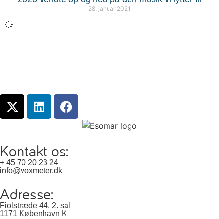
28. januar 2021
Kontakt os:
+ 45 70 20 23 24
info@voxmeter.dk
Adresse:
Fiolstræde 44, 2. sal
1171 København K