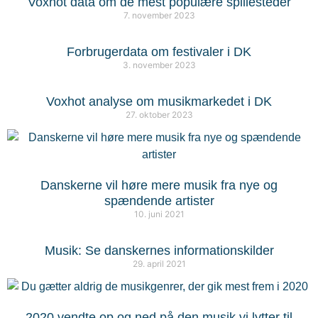
Voxhot data om de mest populære spillesteder
7. november 2023
Forbrugerdata om festivaler i DK
3. november 2023
Voxhot analyse om musikmarkedet i DK
27. oktober 2023
Danskerne vil høre mere musik fra nye og
spændende artister
10. juni 2021
Musik: Se danskernes informationskilder
29. april 2021
2020 vendte op og ned på den musik vi lytter til