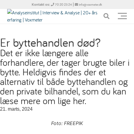
Kontakt os:
|
70 20 23 24
info@voxmeter.dk
Er byttehandlen død?
Det er ikke længere alle
forhandlere, der tager brugte biler i
bytte. Heldigvis findes der et
alternativ til både byttehandlen og
den private bilhandel, som du kan
læse mere om lige her.
21. marts, 2024
Foto: FREEPIK