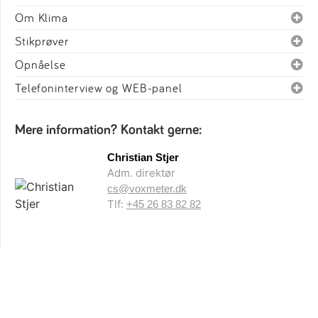
Om Klima
Stikprøver
Opnåelse
Telefoninterview og WEB-panel
Mere information? Kontakt gerne:
Christian Stjer
Adm. direktør
cs@voxmeter.dk
Tlf:
+45 26 83 82 82