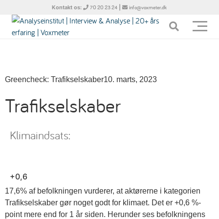
Kontakt os:
|
70 20 23 24
info@voxmeter.dk
Greencheck: Trafikselskaber
10. marts, 2023
Trafikselskaber
Klimaindsats:
+0,6
17,6% af befolkningen vurderer, at aktørerne i kategorien
Trafikselskaber gør noget godt for klimaet. Det er +0,6 %-
point mere end for 1 år siden.
Herunder ses befolkningens