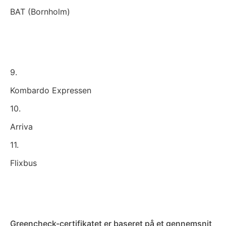
BAT (Bornholm)
9.
Kombardo Expressen
10.
Arriva
11.
Flixbus
Greencheck-certifikatet er baseret på et gennemsnit