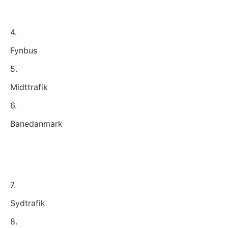
4.
Fynbus
5.
Midttrafik
6.
Banedanmark
7.
Sydtrafik
8.