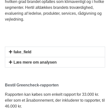
hvilken grad brandet opfattes som klimavenligt og i hvilke
segmenter. Hertil afdækkes brandets troværdighed,
evaluering af ledelse, produkter, services, rådgivning og
vejledning.
fake_field
Læs mere om analysen
Bestil Greencheck-rapporten
Rapporten kan købes som enkelt rapport for 33.000 kr.
eller som et årsabonnement, der inkluderer to rapporter, til
46.000 kr.