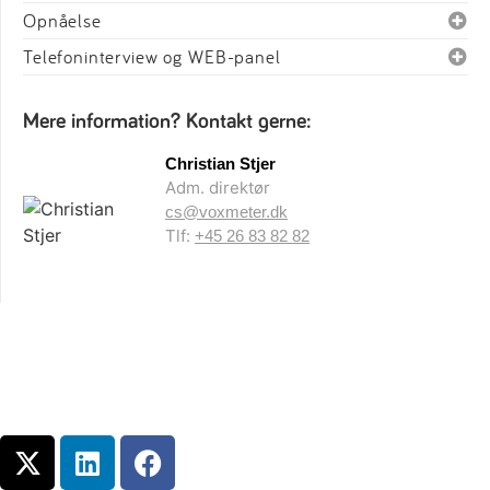
Opnåelse
Telefoninterview og WEB-panel
Mere information? Kontakt gerne:
Christian Stjer
Adm. direktør
cs@voxmeter.dk
Tlf:
+45 26 83 82 82