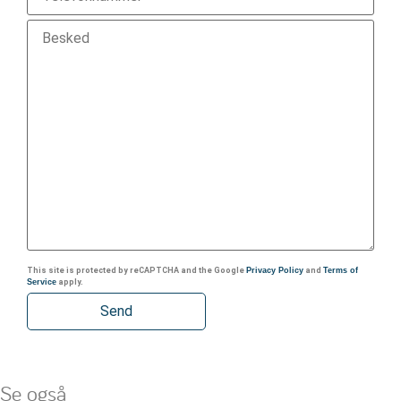
This site is protected by reCAPTCHA and the Google
Privacy Policy
and
Terms of
Service
apply.
Se også