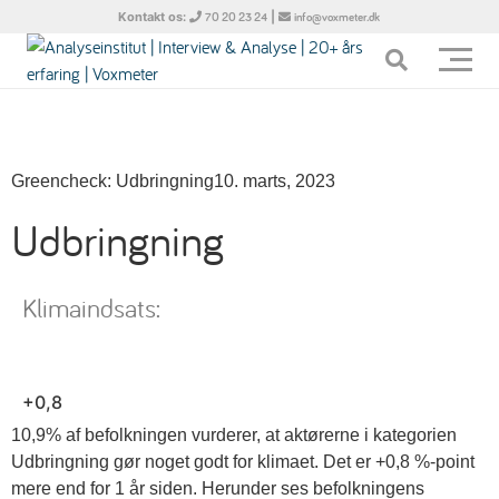
Kontakt os:
|
70 20 23 24
info@voxmeter.dk
Greencheck: Udbringning
10. marts, 2023
Udbringning
Klimaindsats:
+0,8
10,9% af befolkningen vurderer, at aktørerne i kategorien
Udbringning gør noget godt for klimaet. Det er +0,8 %-point
mere end for 1 år siden.
Herunder ses befolkningens