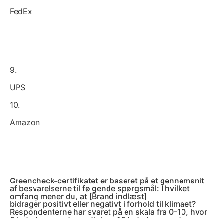
FedEx
9.
UPS
10.
Amazon
Greencheck-certifikatet er baseret på et gennemsnit
af besvarelserne til følgende spørgsmål: I hvilket
omfang mener du, at [Brand indlæst]
bidrager positivt eller negativt i forhold til klimaet?
Respondenterne har svaret på en skala fra 0-10, hvor