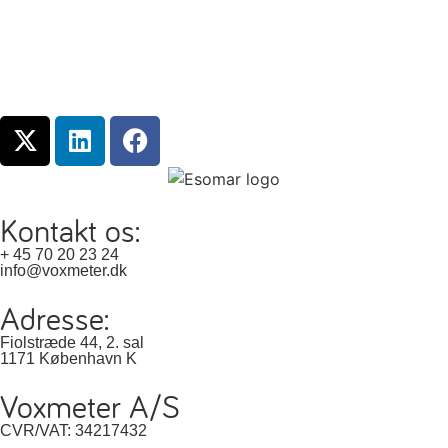
Kontakt os:
+ 45 70 20 23 24
info@voxmeter.dk
Adresse:
Fiolstræde 44, 2. sal
1171 København K
Voxmeter A/S
CVR/VAT: 34217432