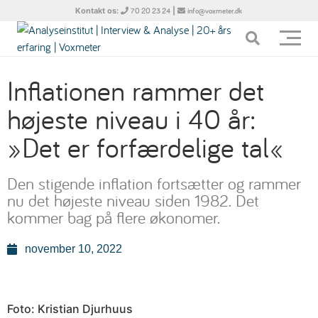
Kontakt os:
|
70 20 23 24
info@voxmeter.dk
Inflationen rammer det
højeste niveau i 40 år:
»Det er forfærdelige tal«
Den stigende inflation fortsætter og rammer
nu det højeste niveau siden 1982. Det
kommer bag på flere økonomer.
november 10, 2022
Foto: Kristian Djurhuus