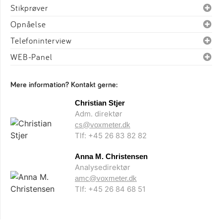
Stikprøver
Opnåelse
Telefoninterview
WEB-Panel
Mere information? Kontakt gerne:
Christian Stjer
Adm. direktør
cs@voxmeter.dk
Tlf: +45 26 83 82 82
Anna M. Christensen
Analysedirektør
amc@voxmeter.dk
Tlf: +45 26 84 68 51