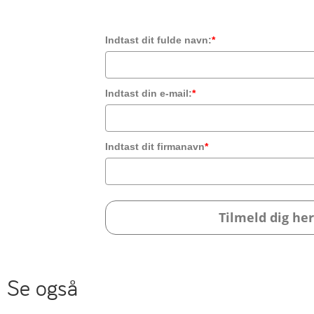
Indtast dit fulde navn:
*
Indtast din e-mail:
*
Indtast dit firmanavn
*
Tilmeld dig her
Se også