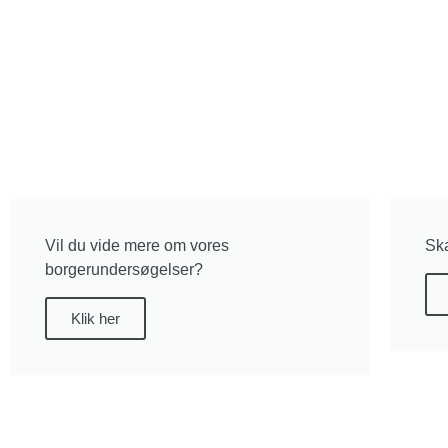
Vil du vide mere om vores
Ska
borgerundersøgelser?
Klik her