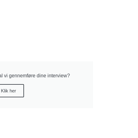
l vi gennemføre dine interview?
Klik her