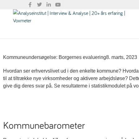
Kommuneundersøgelse: Borgernes evaluering
8. marts, 2023
Hvordan ser erhvervslivet ud i den enkelte kommune? Hvorda
til at tiltrække nye virksomheder og aktivere arbejdsløse? Dett
give dig deres svar på. Se resultaterne i statistikmodulet på v
Kommunebarometer