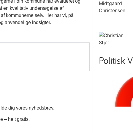
rgerne i din kommune har evalueret og
f en kvalitativ undersøgelse af
af kommunerne selv. Her har vi, på
g anvendelige indsigter.
Politisk 
elde dig vores nyhedsbrev.
 – helt gratis.