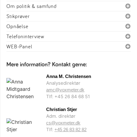
Om politik & samfund
Stikprøver
Opnåelse
Telefoninterview
WEB-Panel
Mere information? Kontakt gerne:
Anna M. Christensen
Analysedirektør
amc@voxmeter.dk
Tlf: +45 26 84 68 51
Christian Stjer
Adm. direktør
cs@voxmeter.dk
Tlf:
+45 26 83 82 82