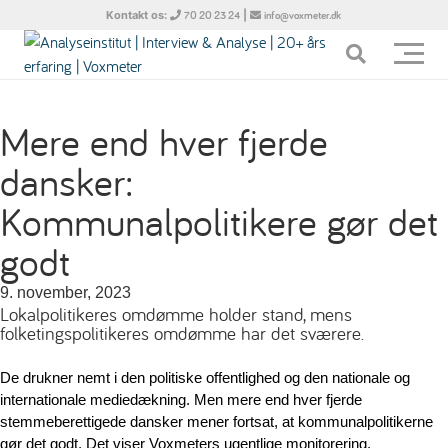
Kontakt os:
|
70 20 23 24
info@voxmeter.dk
Mere end hver fjerde
dansker:
Kommunalpolitikere gør det
godt
9. november, 2023
Lokalpolitikeres omdømme holder stand, mens
folketingspolitikeres omdømme har det sværere.
De drukner nemt i den politiske offentlighed og den nationale og 
internationale mediedækning. Men mere end hver fjerde 
stemmeberettigede dansker mener fortsat, at kommunalpolitikerne 
gør det godt. Det viser Voxmeters ugentlige monitorering. 