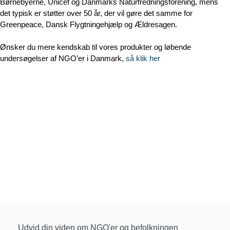
Børnebyerne, Unicef og Danmarks Naturfredningsforening, mens
det typisk er støtter over 50 år, der vil gøre det samme for
Greenpeace, Dansk Flygtningehjælp og Ældresagen.
Ønsker du mere kendskab til vores produkter og løbende
undersøgelser af NGO’er i Danmark,
så klik her
Udvid din viden om NGO'er og befolkningen