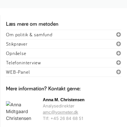
Læs mere om metoden
Om politik & samfund
Stikprøver
Opnåelse
Telefoninterview
WEB-Panel
Mere information? Kontakt gerne:
Anna M. Christensen
Analysedirektør
amc@voxmeter.dk
Tlf: +45 26 84 68 51