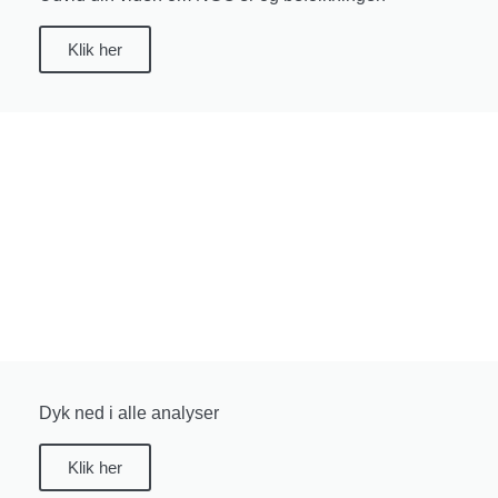
Klik her
Dyk ned i alle analyser
Klik her