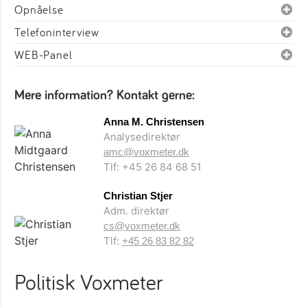
Opnåelse
Telefoninterview
WEB-Panel
Mere information? Kontakt gerne:
Anna M. Christensen
Analysedirektør
amc@voxmeter.dk
Tlf: +45 26 84 68 51
Christian Stjer
Adm. direktør
cs@voxmeter.dk
Tlf:
+45 26 83 82 82
Politisk Voxmeter