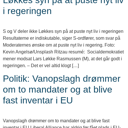
i regeringen
S og V deler ikke Løkkes syn på at puste nyt liv i regeringen
Resultaterne er indiskutable, siger S-ordfører, som svar på
Moderaternes ønske om at puste nyt liv i regering. Foto:
Kevin Angelsø/Unsplash Ritzau resumé: Socialdemokratiet
mener modsat Lars Løkke Rasmussen (M), at det går godt i
regeringen. – Det er vel altid klogt […]
Politik: Vanopslagh drømmer
om to mandater og at blive
fast inventar i EU
Vanopslagh drømmer om to mandater og at blive fast
inventar i EU Liberal Alliance har aldrig før fået plads i EU-