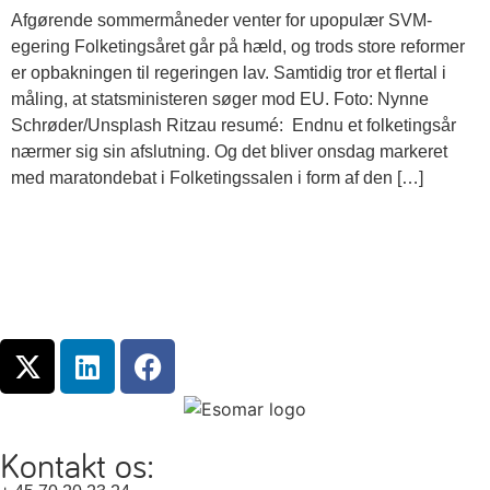
Afgørende sommermåneder venter for upopulær SVM-
egering Folketingsåret går på hæld, og trods store reformer
er opbakningen til regeringen lav. Samtidig tror et flertal i
måling, at statsministeren søger mod EU. Foto: Nynne
Schrøder/Unsplash Ritzau resumé: Endnu et folketingsår
nærmer sig sin afslutning. Og det bliver onsdag markeret
med maratondebat i Folketingssalen i form af den […]
Kontakt os: