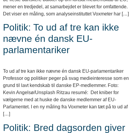
mener en tredjedel, at samarbejdet er blevet for omfattende.
Det viser en måling, som analyseinstituttet Voxmeter har […]
Politik: To ud af tre kan ikke
nævne én dansk EU-
parlamentariker
To ud af tre kan ikke nævne én dansk EU-parlamentariker
Professor og politiker peger på svag medieinteresse som en
grund til lavt kendskab til danske EP-medlemmer. Foto:
Kevin Angelsø/Unsplash Ritzau resumé: Det kniber for
vælgerne med at huske de danske medlemmer af EU-
Parlamentet. I en ny måling fra Voxmeter kan tæt på to ud af
[…]
Politik: Bred dagsorden giver