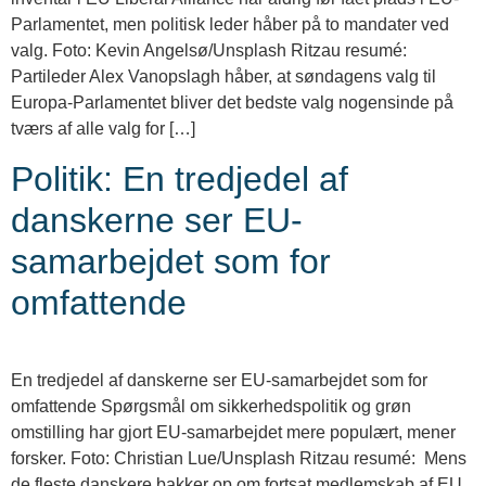
Parlamentet, men politisk leder håber på to mandater ved
valg. Foto: Kevin Angelsø/Unsplash Ritzau resumé:
Partileder Alex Vanopslagh håber, at søndagens valg til
Europa-Parlamentet bliver det bedste valg nogensinde på
tværs af alle valg for […]
Politik: En tredjedel af
danskerne ser EU-
samarbejdet som for
omfattende
En tredjedel af danskerne ser EU-samarbejdet som for
omfattende Spørgsmål om sikkerhedspolitik og grøn
omstilling har gjort EU-samarbejdet mere populært, mener
forsker. Foto: Christian Lue/Unsplash Ritzau resumé: Mens
de fleste danskere bakker op om fortsat medlemskab af EU,