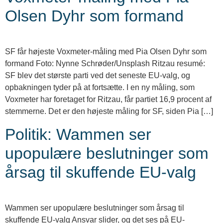
Olsen Dyhr som formand
SF får højeste Voxmeter-måling med Pia Olsen Dyhr som
formand Foto: Nynne Schrøder/Unsplash Ritzau resumé:
SF blev det største parti ved det seneste EU-valg, og
opbakningen tyder på at fortsætte. I en ny måling, som
Voxmeter har foretaget for Ritzau, får partiet 16,9 procent af
stemmerne. Det er den højeste måling for SF, siden Pia […]
Politik: Wammen ser
upopulære beslutninger som
årsag til skuffende EU-valg
Wammen ser upopulære beslutninger som årsag til
skuffende EU-valg Ansvar slider, og det ses på EU-