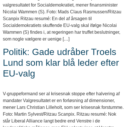
valgresultatet for Socialdemokratiet, mener finansminister
Nicolai Wammen (S). Foto: Mads Claus Rasmussen/Ritzau
Scanpix Ritzau resumé: En del af årsagen til
Socialdemokratiets skuffende EU-valg skal ifølge Nicolai
Wammen (S) findes i, at regeringen har truffet beslutninger,
som nogle vælgere er uenige […]
Politik: Gade udråber Troels
Lund som klar blå leder efter
EU-valg
V-gruppeformand ser al krisesnak stoppe efter halvering af
mandater Valgresultatet er en forløsning af dimensioner,
mener Lars Christian Lilleholt, som ser krisesnak forstumme.
Foto: Martin Sylvest/Ritzau Scanpix. Ritzau resumé: Nok
står Liberal Alliance langt bedre end Venstre i de