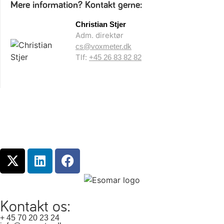
Mere information? Kontakt gerne:
Christian Stjer
Adm. direktør
cs@voxmeter.dk
Tlf:
+45 26 83 82 82
Kontakt os:
+ 45 70 20 23 24