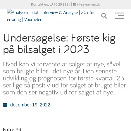
Kontakt os:
|
70 20 23 24
info@voxmeter.dk
Undersøgelse: Første kig
på bilsalget i 2023
Hvad kan vi forvente af salget af nye, såvel
som brugte biler i det nye år. Den seneste
udvikling og prognosen for første kvartal ’23
ser lige så positiv ud for salget af brugte biler,
som den ser negativ ud for salget af nye
december 19, 2022
Foto: PR