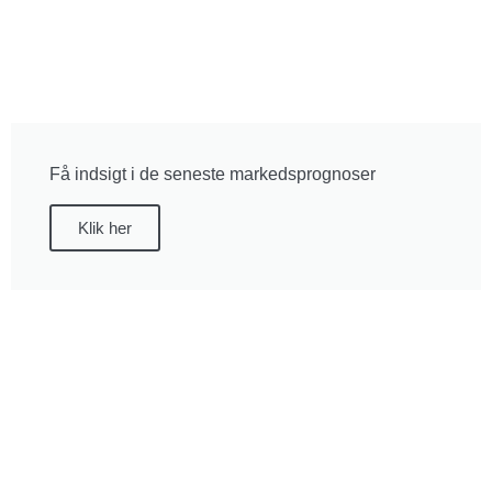
Få indsigt i de seneste markedsprognoser
Klik her