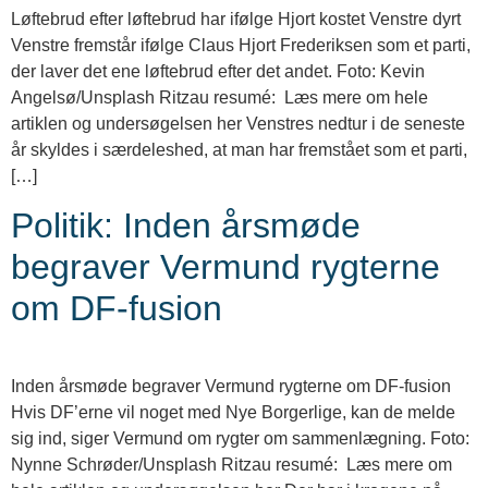
Løftebrud efter løftebrud har ifølge Hjort kostet Venstre dyrt
Venstre fremstår ifølge Claus Hjort Frederiksen som et parti,
der laver det ene løftebrud efter det andet. Foto: Kevin
Angelsø/Unsplash Ritzau resumé: Læs mere om hele
artiklen og undersøgelsen her Venstres nedtur i de seneste
år skyldes i særdeleshed, at man har fremstået som et parti,
[…]
Politik: Inden årsmøde
begraver Vermund rygterne
om DF-fusion
Inden årsmøde begraver Vermund rygterne om DF-fusion
Hvis DF’erne vil noget med Nye Borgerlige, kan de melde
sig ind, siger Vermund om rygter om sammenlægning. Foto:
Nynne Schrøder/Unsplash Ritzau resumé: Læs mere om