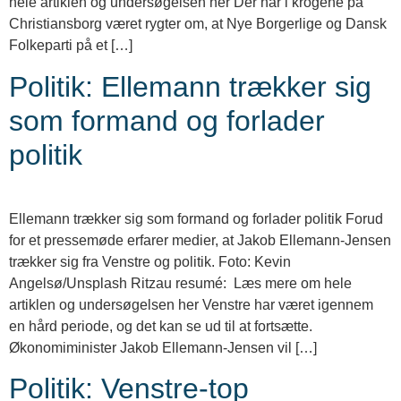
hele artiklen og undersøgelsen her Der har i krogene på
Christiansborg været rygter om, at Nye Borgerlige og Dansk
Folkeparti på et […]
Politik: Ellemann trækker sig
som formand og forlader
politik
Ellemann trækker sig som formand og forlader politik Forud
for et pressemøde erfarer medier, at Jakob Ellemann-Jensen
trækker sig fra Venstre og politik. Foto: Kevin
Angelsø/Unsplash Ritzau resumé: Læs mere om hele
artiklen og undersøgelsen her Venstre har været igennem
en hård periode, og det kan se ud til at fortsætte.
Økonomiminister Jakob Ellemann-Jensen vil […]
Politik: Venstre-top