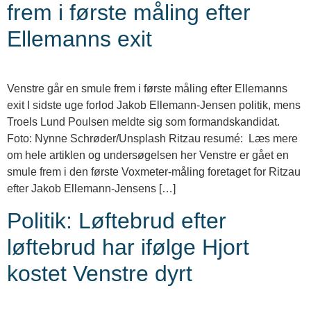
frem i første måling efter
Ellemanns exit
Venstre går en smule frem i første måling efter Ellemanns
exit I sidste uge forlod Jakob Ellemann-Jensen politik, mens
Troels Lund Poulsen meldte sig som formandskandidat.
Foto: Nynne Schrøder/Unsplash Ritzau resumé: Læs mere
om hele artiklen og undersøgelsen her Venstre er gået en
smule frem i den første Voxmeter-måling foretaget for Ritzau
efter Jakob Ellemann-Jensens […]
Politik: Løftebrud efter
løftebrud har ifølge Hjort
kostet Venstre dyrt