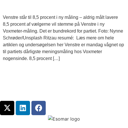
Venstre står til 8,5 procent i ny måling – aldrig målt lavere
8,5 procent af vælgerne vil stemme på Venstre i ny
Voxmeter-måling. Det er bundrekord for partiet. Foto: Nynne
Schrøder/Unsplash Ritzau resumé: Læs mere om hele
artiklen og undersøgelsen her Venstre er mandag vågnet op
til partiets dårligste meningsmåling hos Voxmeter
nogensinde. 8,5 procent […]