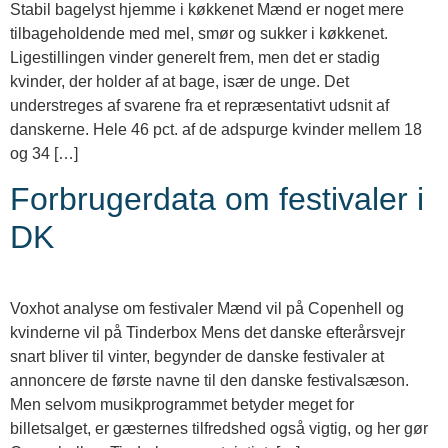
Stabil bagelyst hjemme i køkkenet Mænd er noget mere
tilbageholdende med mel, smør og sukker i køkkenet.
Ligestillingen vinder generelt frem, men det er stadig
kvinder, der holder af at bage, især de unge. Det
understreges af svarene fra et repræsentativt udsnit af
danskerne. Hele 46 pct. af de adspurge kvinder mellem 18
og 34 […]
Forbrugerdata om festivaler i
DK
Voxhot analyse om festivaler Mænd vil på Copenhell og
kvinderne vil på Tinderbox Mens det danske efterårsvejr
snart bliver til vinter, begynder de danske festivaler at
annoncere de første navne til den danske festivalsæson.
Men selvom musikprogrammet betyder meget for
billetsalget, er gæsternes tilfredshed også vigtig, og her gør