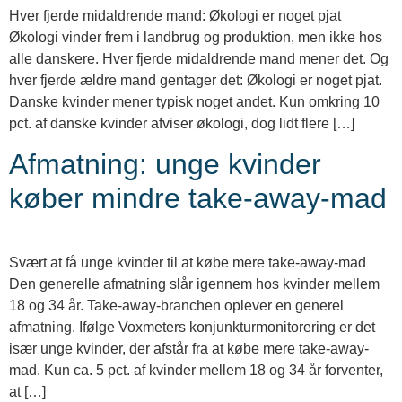
Hver fjerde midaldrende mand: Økologi er noget pjat
Økologi vinder frem i landbrug og produktion, men ikke hos
alle danskere.​ Hver fjerde midaldrende mand mener det. Og
hver fjerde ældre mand gentager det: Økologi er noget pjat.
Danske kvinder mener typisk noget andet. Kun omkring 10
pct. af danske kvinder afviser økologi, dog lidt flere […]
Afmatning: unge kvinder
køber mindre take-away-mad
Svært at få unge kvinder til at købe mere take-away-mad
Den generelle afmatning slår igennem hos kvinder mellem
18 og 34 år. Take-away-branchen oplever en generel
afmatning. Ifølge Voxmeters konjunkturmonitorering er det
især unge kvinder, der afstår fra at købe mere take-away-
mad. Kun ca. 5 pct. af kvinder mellem 18 og 34 år forventer,
at […]