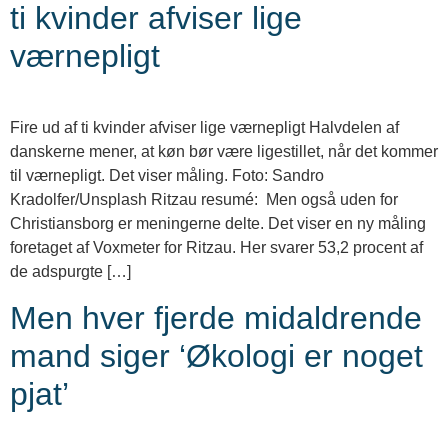
ti kvinder afviser lige
værnepligt
Fire ud af ti kvinder afviser lige værnepligt Halvdelen af
danskerne mener, at køn bør være ligestillet, når det kommer
til værnepligt. Det viser måling. Foto: Sandro
Kradolfer/Unsplash Ritzau resumé: Men også uden for
Christiansborg er meningerne delte. Det viser en ny måling
foretaget af Voxmeter for Ritzau. Her svarer 53,2 procent af
de adspurgte […]
Men hver fjerde midaldrende
mand siger ‘Økologi er noget
pjat’