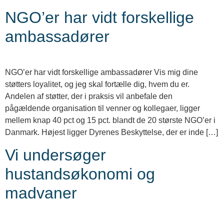
NGO’er har vidt forskellige
ambassadører
NGO’er har vidt forskellige ambassadører Vis mig dine
støtters loyalitet, og jeg skal fortælle dig, hvem du er.
Andelen af støtter, der i praksis vil anbefale den
pågældende organisation til venner og kollegaer, ligger
mellem knap 40 pct og 15 pct. blandt de 20 største NGO’er i
Danmark. Højest ligger Dyrenes Beskyttelse, der er inde […]
Vi undersøger
hustandsøkonomi og
madvaner