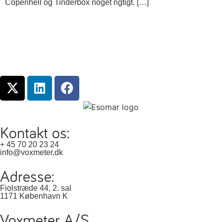
Copenhell og Tinderbox noget rigtigt. […]
Kontakt os:
+ 45 70 20 23 24
info@voxmeter.dk
Adresse:
Fiolstræde 44, 2. sal
1171 København K
Voxmeter A/S